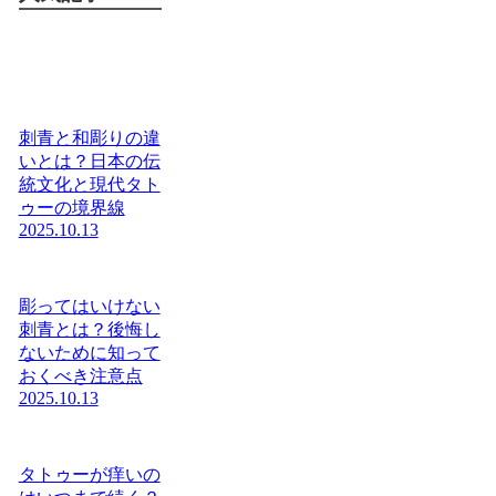
刺青と和彫りの違
いとは？日本の伝
統文化と現代タト
ゥーの境界線
2025.10.13
彫ってはいけない
刺青とは？後悔し
ないために知って
おくべき注意点
2025.10.13
タトゥーが痒いの