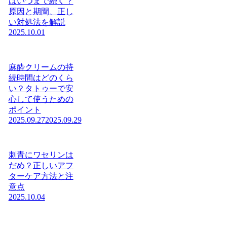
はいつまで続く？
原因と期間、正し
い対処法を解説
2025.10.01
麻酔クリームの持
続時間はどのくら
い？タトゥーで安
心して使うための
ポイント
2025.09.27
2025.09.29
刺青にワセリンは
だめ？正しいアフ
ターケア方法と注
意点
2025.10.04