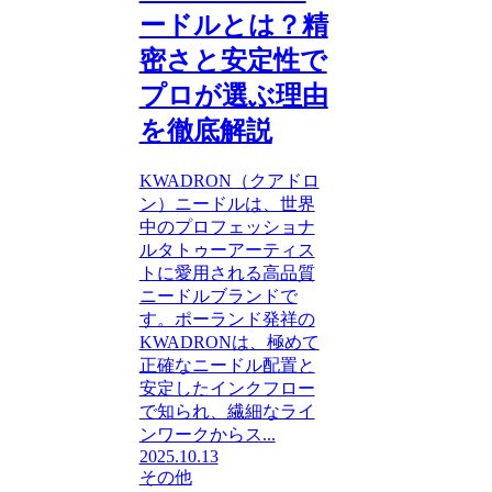
ードルとは？精
密さと安定性で
プロが選ぶ理由
を徹底解説
KWADRON（クアドロ
ン）ニードルは、世界
中のプロフェッショナ
ルタトゥーアーティス
トに愛用される高品質
ニードルブランドで
す。ポーランド発祥の
KWADRONは、極めて
正確なニードル配置と
安定したインクフロー
で知られ、繊細なライ
ンワークからス...
2025.10.13
その他