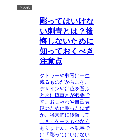
その他
彫ってはいけな
い刺青とは？後
悔しないために
知っておくべき
注意点
タトゥーや刺青は一生
残るものだからこそ、
デザインや部位を選ぶ
ときに慎重さが必要で
す。おしゃれや自己表
現のために彫ったはず
が、将来的に後悔して
しまうケースも少なく
ありません。本記事で
は「彫ってはいけない