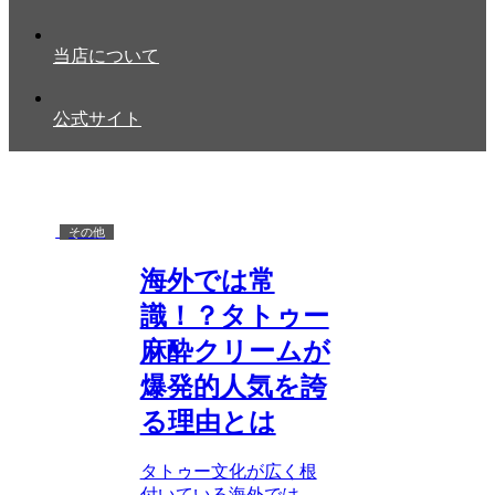
当店について
公式サイト
その他
海外では常
識！？タトゥー
麻酔クリームが
爆発的人気を誇
る理由とは
タトゥー文化が広く根
付いている海外では、