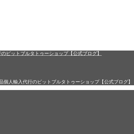
用品個人輸入代行のピットブルタトゥーショップ【公式ブログ】 All Righ