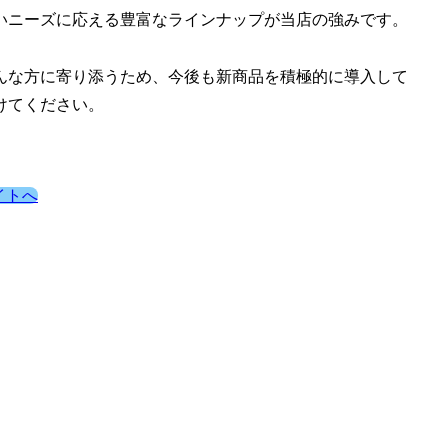
いニーズに応える豊富なラインナップが当店の強みです。
んな方に寄り添うため、今後も新商品を積極的に導入して
けてください。
イトへ