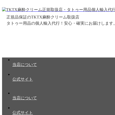
正規品保証のTKTX麻酔クリーム取扱店
当店について
公式サイト
当店について
公式サイト