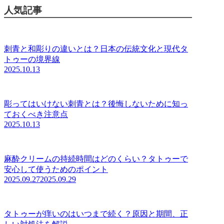
人気記事
刺青と和彫りの違いとは？日本の伝統文化と現代タ
トゥーの境界線
2025.10.13
彫ってはいけない刺青とは？後悔しないために知っ
ておくべき注意点
2025.10.13
麻酔クリームの持続時間はどのくらい？タトゥーで
安心して使うためのポイント
2025.09.27
2025.09.29
タトゥーが痒いのはいつまで続く？原因と期間、正