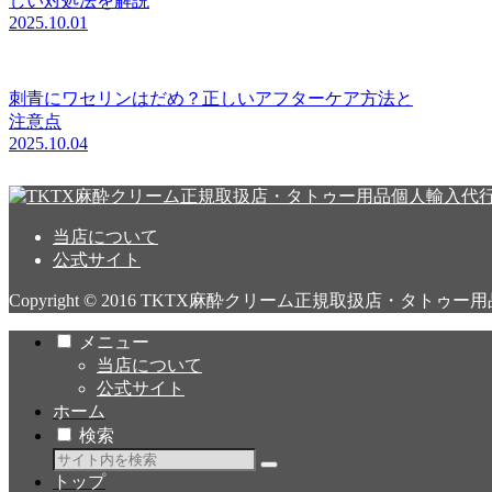
しい対処法を解説
2025.10.01
刺青にワセリンはだめ？正しいアフターケア方法と
注意点
2025.10.04
当店について
公式サイト
Copyright © 2016 TKTX麻酔クリーム正規取扱店・タトゥー
メニュー
当店について
公式サイト
ホーム
検索
トップ