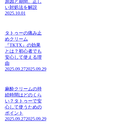
原因と期間、正し
い対処法を解説
2025.10.01
タトゥーの痛み止
めクリーム
『TKTX』の効果
とは？初心者でも
安心して使える理
由
2025.09.27
2025.09.29
麻酔クリームの持
続時間はどのくら
い？タトゥーで安
心して使うための
ポイント
2025.09.27
2025.09.29