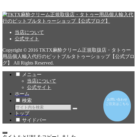
当店について
公式サイト
Copyright © 2016 TKTX麻酔クリーム正規取扱店・タトゥー
用品個人輸入代行のピットブルタトゥーショップ【公式ブロ
グ】 All Rights Reserved.
メニュー
当店について
公式サイト
ホーム
お問い合わせ
お問い合わせ
検索
ご注文はこちら
ご注文はこちら
トップ
サイドバー
タイトルとURLをコピーしました