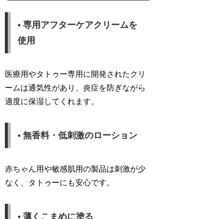
• 専用アフターケアクリームを
使用
医療用やタトゥー専用に開発されたクリ
ームは通気性があり、炎症を防ぎながら
適度に保湿してくれます。
• 無香料・低刺激のローション
赤ちゃん用や敏感肌用の製品は刺激が少
なく、タトゥーにも安心です。
• 薄くこまめに塗る