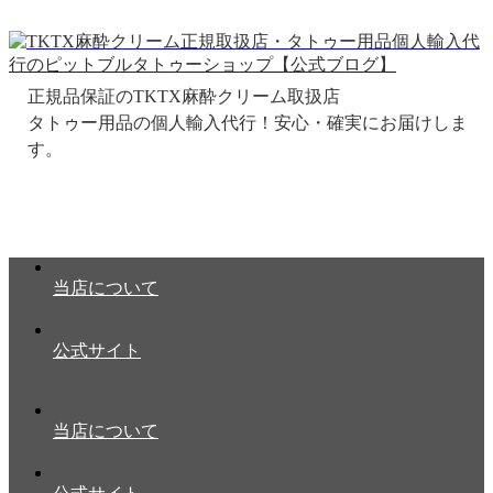
正規品保証のTKTX麻酔クリーム取扱店
当店について
公式サイト
当店について