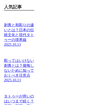
人気記事
刺青と和彫りの違
いとは？日本の伝
統文化と現代タト
ゥーの境界線
2025.10.13
彫ってはいけない
刺青とは？後悔し
ないために知って
おくべき注意点
2025.10.13
タトゥーが痒いの
はいつまで続く？