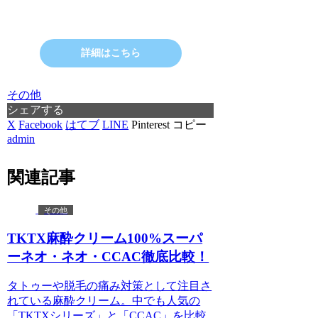
詳細はこちら
その他
シェアする
X
Facebook
はてブ
LINE
Pinterest
コピー
admin
関連記事
その他
TKTX麻酔クリーム100%スーパ
ーネオ・ネオ・CCAC徹底比較！
タトゥーや脱毛の痛み対策として注目さ
れている麻酔クリーム。中でも人気の
「TKTXシリーズ」と「CCAC」を比較