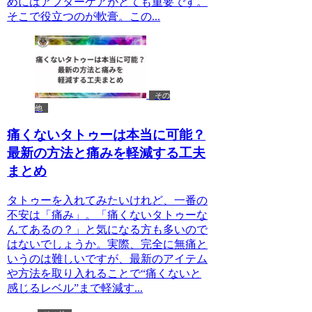
めにはアフターケアがとても重要です。
そこで役立つのが軟膏。この...
その
他
痛くないタトゥーは本当に可能？
最新の方法と痛みを軽減する工夫
まとめ
タトゥーを入れてみたいけれど、一番の
不安は「痛み」。「痛くないタトゥーな
んてあるの？」と気になる方も多いので
はないでしょうか。実際、完全に無痛と
いうのは難しいですが、最新のアイテム
や方法を取り入れることで“痛くないと
感じるレベル”まで軽減す...