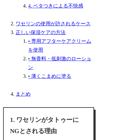
4. ベタつきによる不快感
ワセリンの使用が許されるケース
正しい保湿ケアの方法
• 専用アフターケアクリーム
を使用
• 無香料・低刺激のローショ
ン
• 薄くこまめに塗る
まとめ
ワセリンがタトゥーに
NGとされる理由