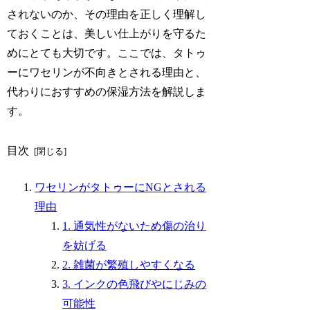
されないのか、その理由を正しく理解し
ておくことは、美しい仕上がりを守るた
めにとても大切です。ここでは、タトゥ
ーにワセリンが不向きとされる理由と、
代わりにおすすめの保湿方法を解説しま
す。
目次
ワセリンがタトゥーにNGとされる
理由
1. 通気性がないため傷の治り
を妨げる
2. 雑菌が繁殖しやすくなる
3. インクの色飛びやにじみの
可能性