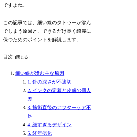
ですよね。
この記事では、細い線のタトゥーが滲ん
でしまう原因と、できるだけ長く綺麗に
保つためのポイントを解説します。
目次
細い線が滲む主な原因
1. 針の深さが不適切
2. インクの定着と皮膚の個人
差
3. 施術直後のアフターケア不
足
4. 細すぎるデザイン
5. 経年劣化