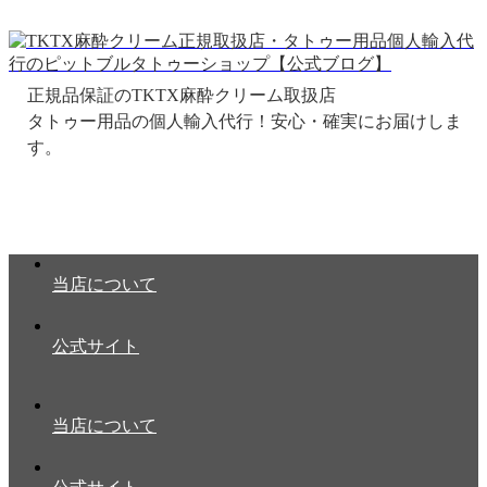
正規品保証のTKTX麻酔クリーム取扱店
当店について
公式サイト
当店について