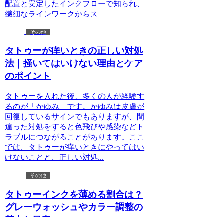
配置と安定したインクフローで知られ、
繊細なラインワークからス...
その他
タトゥーが痒いときの正しい対処
法｜掻いてはいけない理由とケア
のポイント
タトゥーを入れた後、多くの人が経験す
るのが「かゆみ」です。かゆみは皮膚が
回復しているサインでもありますが、間
違った対処をすると色飛びや感染などト
ラブルにつながることがあります。ここ
では、タトゥーが痒いときにやってはい
けないことと、正しい対処...
その他
タトゥーインクを薄める割合は？
グレーウォッシュやカラー調整の