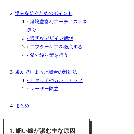
滲みを防ぐためのポイント
• 経験豊富なアーティストを
選ぶ
• 適切なデザイン選び
• アフターケアを徹底する
• 紫外線対策を行う
滲んでしまった場合の対処法
• リタッチやカバーアップ
• レーザー除去
まとめ
細い線が滲む主な原因