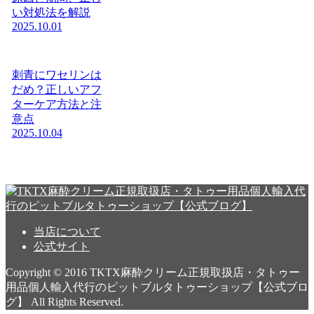
い対処法を解説
2025.10.01
刺青にワセリンは
だめ？正しいアフ
ターケア方法と注
意点
2025.10.04
当店について
公式サイト
Copyright © 2016 TKTX麻酔クリーム正規取扱店・タトゥー
用品個人輸入代行のピットブルタトゥーショップ【公式ブロ
グ】 All Rights Reserved.