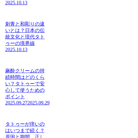
2025.10.13
刺青と和彫りの違
いとは？日本の伝
統文化と現代タト
ゥーの境界線
2025.10.13
麻酔クリームの持
続時間はどのくら
い？タトゥーで安
心して使うための
ポイント
2025.09.27
2025.09.29
タトゥーが痒いの
はいつまで続く？
原因と期間、正し