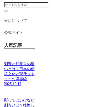
当店について
公式サイト
人気記事
刺青と和彫りの違
いとは？日本の伝
統文化と現代タト
ゥーの境界線
2025.10.13
彫ってはいけない
刺青とは？後悔し