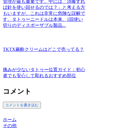
管理が最も重要です。中には「消毒すれ
ば針を使い回せるのでは？」と考える方
もいますが、これは非常に危険な誤解で
す。タトゥーニードルは本来、1回使い
切りのディスポーザブル製品...
TKTX麻酔クリームはどこで売ってる？
痛みが少ないタトゥー位置ガイド：初心
者でも安心して彫れるおすすめ部位
コメント
コメントを書き込む
ホーム
その他