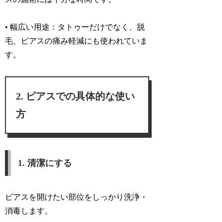
• 幅広い用途：
タトゥーだけでなく、脱
毛、ピアスの痛み軽減にも使われていま
す。
ピアスでの具体的な使い
方
1. 清潔にする
ピアスを開けたい部位をしっかり洗浄・
消毒します。