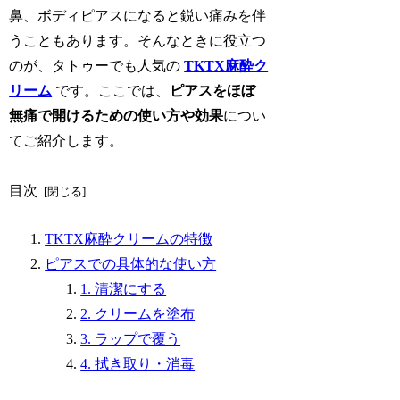
鼻、ボディピアスになると鋭い痛みを伴
うこともあります。そんなときに役立つ
のが、タトゥーでも人気の
TKTX麻酔ク
リーム
です。ここでは、
ピアスをほぼ
無痛で開けるための使い方や効果
につい
てご紹介します。
目次
TKTX麻酔クリームの特徴
ピアスでの具体的な使い方
1. 清潔にする
2. クリームを塗布
3. ラップで覆う
4. 拭き取り・消毒