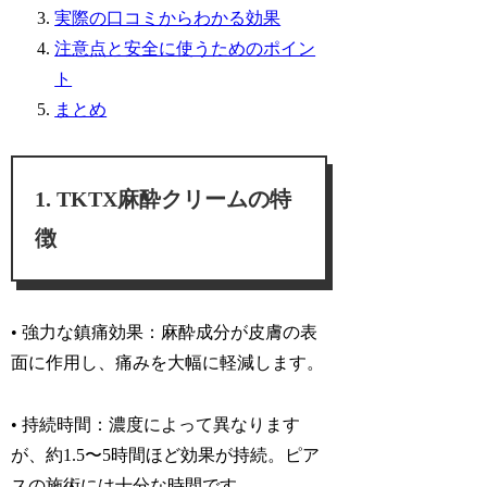
実際の口コミからわかる効果
注意点と安全に使うためのポイン
ト
まとめ
TKTX麻酔クリームの特
徴
• 強力な鎮痛効果：
麻酔成分が皮膚の表
面に作用し、痛みを大幅に軽減します。
• 持続時間：
濃度によって異なります
が、約1.5〜5時間ほど効果が持続。ピア
スの施術には十分な時間です。