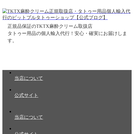
正規品保証のTKTX麻酔クリーム取扱店
当店について
公式サイト
当店について