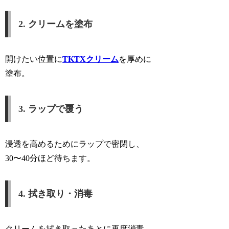
2. クリームを塗布
開けたい位置に
TKTXクリーム
を厚めに
塗布。
3. ラップで覆う
浸透を高めるためにラップで密閉し、
30〜40分ほど待ちます。
4. 拭き取り・消毒
クリームを拭き取ったあとに再度消毒