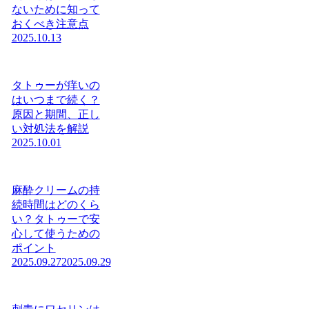
ないために知って
おくべき注意点
2025.10.13
タトゥーが痒いの
はいつまで続く？
原因と期間、正し
い対処法を解説
2025.10.01
麻酔クリームの持
続時間はどのくら
い？タトゥーで安
心して使うための
ポイント
2025.09.27
2025.09.29