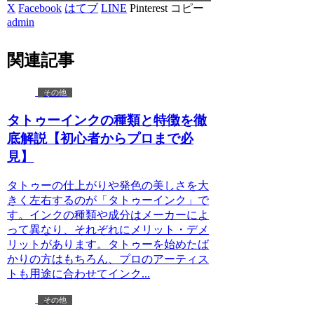
X
Facebook
はてブ
LINE
Pinterest
コピー
admin
関連記事
その他
タトゥーインクの種類と特徴を徹
底解説【初心者からプロまで必
見】
タトゥーの仕上がりや発色の美しさを大
きく左右するのが「タトゥーインク」で
す。インクの種類や成分はメーカーによ
って異なり、それぞれにメリット・デメ
リットがあります。タトゥーを始めたば
かりの方はもちろん、プロのアーティス
トも用途に合わせてインク...
その他