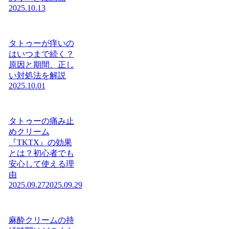
2025.10.13
タトゥーが痒いの
はいつまで続く？
原因と期間、正し
い対処法を解説
2025.10.01
タトゥーの痛み止
めクリーム
『TKTX』の効果
とは？初心者でも
安心して使える理
由
2025.09.27
2025.09.29
麻酔クリームの持