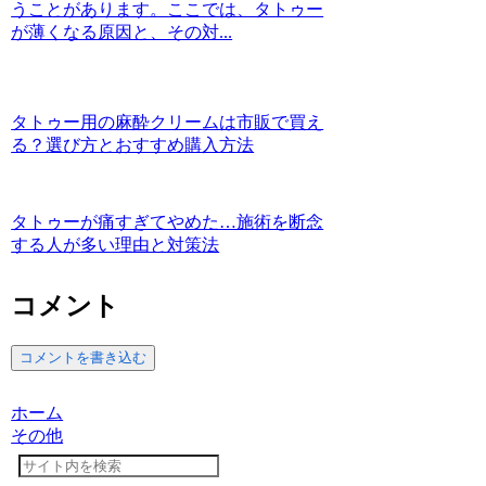
うことがあります。ここでは、タトゥー
が薄くなる原因と、その対...
タトゥー用の麻酔クリームは市販で買え
る？選び方とおすすめ購入方法
タトゥーが痛すぎてやめた…施術を断念
する人が多い理由と対策法
コメント
コメントを書き込む
ホーム
その他