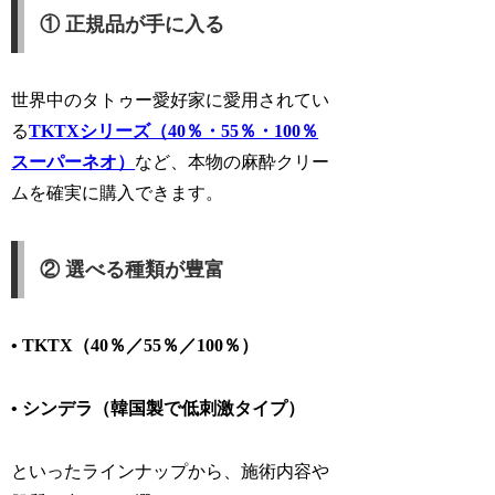
① 正規品が手に入る
世界中のタトゥー愛好家に愛用されてい
る
TKTXシリーズ（40％・55％・100％
スーパーネオ）
など、
本物の麻酔クリー
ム
を確実に購入できます。
② 選べる種類が豊富
• TKTX（40％／55％／100％）
• シンデラ（韓国製で低刺激タイプ）
といったラインナップから、施術内容や