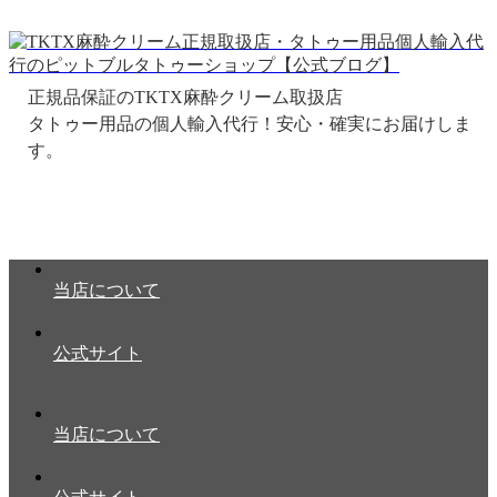
正規品保証のTKTX麻酔クリーム取扱店
当店について
公式サイト
当店について