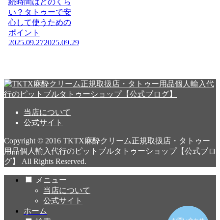
続時間はどのくら
い？タトゥーで安
心して使うための
ポイント
2025.09.27
2025.09.29
当店について
公式サイト
Copyright © 2016 TKTX麻酔クリーム正規取扱店・タトゥー
用品個人輸入代行のピットブルタトゥーショップ【公式ブロ
グ】 All Rights Reserved.
メニュー
当店について
公式サイト
ホーム