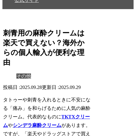
公式サイト
刺青用の麻酔クリームは
楽天で買えない？海外か
らの個人輸入が便利な理
由
その他
2025.09.28
2025.09.29
タトゥーや刺青を入れるときに不安にな
る「
痛み
」を和らげるために人気の麻酔
クリーム。代表的なものに
TKTXクリー
ム
や
シンデラ麻酔クリーム
があります。
ですが、「
楽天やドラッグストアで買え