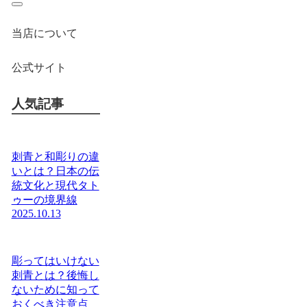
当店について
公式サイト
人気記事
刺青と和彫りの違
いとは？日本の伝
統文化と現代タト
ゥーの境界線
2025.10.13
彫ってはいけない
刺青とは？後悔し
ないために知って
おくべき注意点