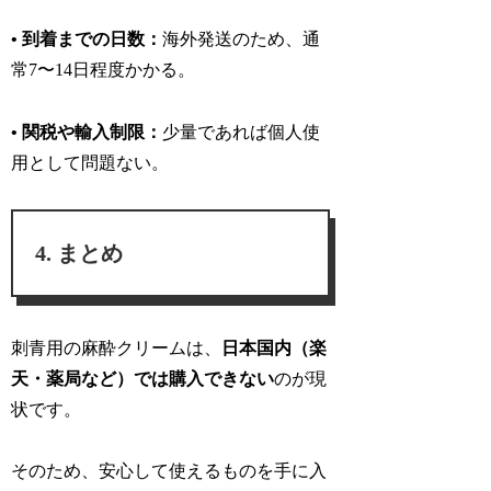
• 到着までの日数：
海外発送のため、通
常7〜14日程度かかる。
• 関税や輸入制限：
少量であれば個人使
用として問題ない。
まとめ
刺青用の麻酔クリームは、
日本国内（楽
天・薬局など）では購入できない
のが現
状です。
そのため、安心して使えるものを手に入