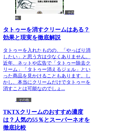
その
他
タトゥーを消すクリームはある？
効果と現実を徹底解説
タトゥーを入れたものの、「やっぱり消
したい」と思う方は少なくありません。
近年、ネットや広告で「タトゥー除去ク
リーム」「タトゥー消えるジェル」とい
った商品を見かけることもあります。し
かし、本当にクリームだけでタトゥーを
消すことは可能なのでしょ...
その他
TKTXクリームのおすすめ濃度
は？人気の55％とスーパーネオを
徹底比較