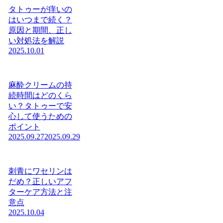
タトゥーが痒いの
はいつまで続く？
原因と期間、正し
い対処法を解説
2025.10.01
麻酔クリームの持
続時間はどのくら
い？タトゥーで安
心して使うための
ポイント
2025.09.27
2025.09.29
刺青にワセリンは
だめ？正しいアフ
ターケア方法と注
意点
2025.10.04