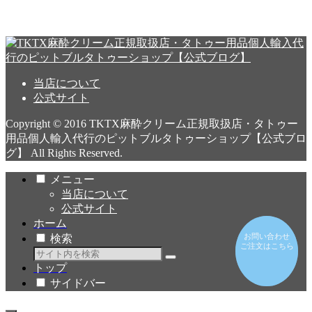
当店について
公式サイト
Copyright © 2016 TKTX麻酔クリーム正規取扱店・タトゥー
用品個人輸入代行のピットブルタトゥーショップ【公式ブロ
グ】 All Rights Reserved.
メニュー
当店について
公式サイト
ホーム
お問い合わせ
お問い合わせ
検索
ご注文はこちら
ご注文はこちら
トップ
サイドバー