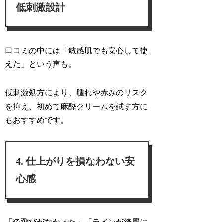
低刺激設計
口コミの中には「
敏感肌でも安心して使
えた
」という声も。
低刺激処方により、腫れや赤みのリスク
を抑え、初めて麻酔クリームを試す方に
もおすすめです。
仕上がりを損なわない安
心感
「
色飛びがなかった
」「
ラインが綺麗に