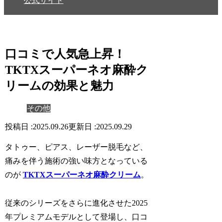
公式サイト
口コミで人気急上昇！
TKTXスーパーネオ麻酔ク
リームの効果と魅力
その他
2025.09.26
2025.09.29
タトゥー、ピアス、レーザー脱毛など、
痛みを伴う施術の強い味方となっている
のが
TKTXスーパーネオ麻酔クリーム
。
従来のシリーズをさらに進化させた
2025
年プレミアムモデルとして登場
し、口コ