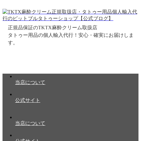
正規品保証のTKTX麻酔クリーム取扱店
当店について
公式サイト
当店について