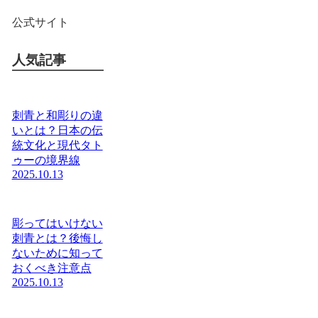
公式サイト
人気記事
刺青と和彫りの違
いとは？日本の伝
統文化と現代タト
ゥーの境界線
2025.10.13
彫ってはいけない
刺青とは？後悔し
ないために知って
おくべき注意点
2025.10.13