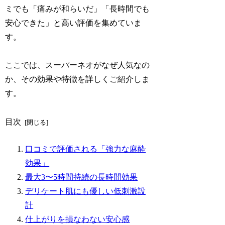
ミでも「
痛みが和らいだ
」「
長時間でも
安心できた
」と
高い評価
を集めていま
す。
ここでは、スーパーネオがなぜ人気なの
か、その効果や特徴を詳しくご紹介しま
す。
目次
口コミで評価される「強力な麻酔
効果」
最大3〜5時間持続の長時間効果
デリケート肌にも優しい低刺激設
計
仕上がりを損なわない安心感