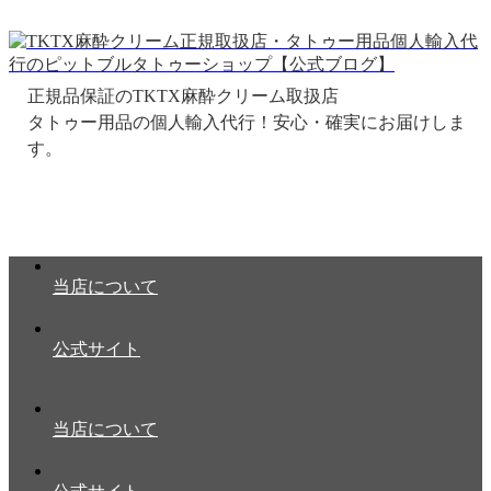
正規品保証のTKTX麻酔クリーム取扱店
当店について
公式サイト
当店について