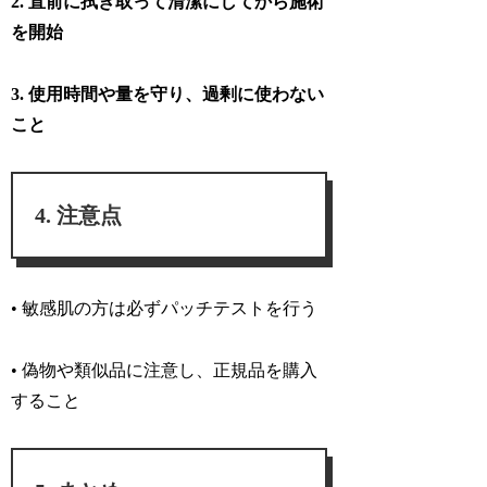
2. 直前に拭き取って清潔にしてから施術
を開始
3. 使用時間や量を守り、過剰に使わない
こと
注意点
• 敏感肌の方は必ずパッチテストを行う
• 偽物や類似品に注意し、正規品を購入
すること