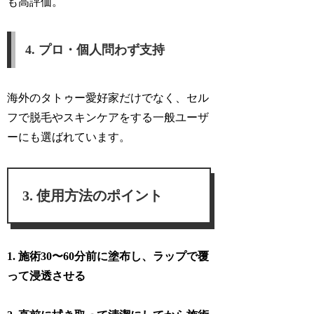
も高評価。
4. プロ・個人問わず支持
海外のタトゥー愛好家だけでなく、セル
フで脱毛やスキンケアをする一般ユーザ
ーにも選ばれています。
使用方法のポイント
1. 施術30〜60分前に塗布し、ラップで覆
って浸透させる