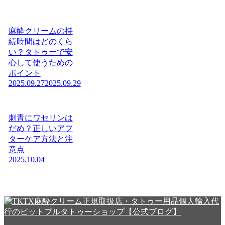
麻酔クリームの持
続時間はどのくら
い？タトゥーで安
心して使うための
ポイント
2025.09.27
2025.09.29
刺青にワセリンは
だめ？正しいアフ
ターケア方法と注
意点
2025.10.04