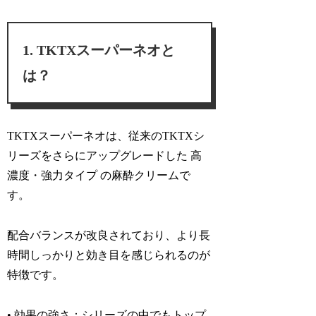
TKTXスーパーネオと
は？
TKTXスーパーネオは、従来のTKTXシ
リーズをさらにアップグレードした
高
濃度・強力タイプ
の麻酔クリームで
す。
配合バランスが改良されており、
より長
時間しっかりと効き目を感じられる
のが
特徴です。
• 効果の強さ：
シリーズの中でもトップ