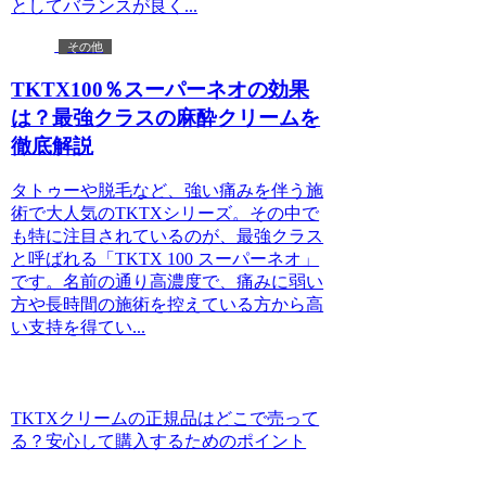
としてバランスが良く...
その他
TKTX100％スーパーネオの効果
は？最強クラスの麻酔クリームを
徹底解説
タトゥーや脱毛など、強い痛みを伴う施
術で大人気のTKTXシリーズ。その中で
も特に注目されているのが、最強クラス
と呼ばれる「TKTX 100 スーパーネオ」
です。名前の通り高濃度で、痛みに弱い
方や長時間の施術を控えている方から高
い支持を得てい...
TKTXクリームの正規品はどこで売って
る？安心して購入するためのポイント