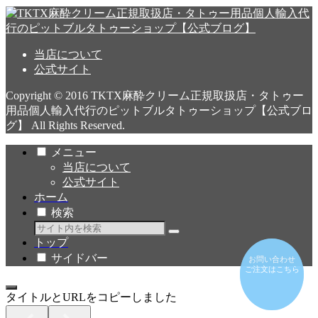
当店について
公式サイト
Copyright © 2016 TKTX麻酔クリーム正規取扱店・タトゥー
用品個人輸入代行のピットブルタトゥーショップ【公式ブロ
グ】 All Rights Reserved.
メニュー
当店について
公式サイト
ホーム
検索
トップ
サイドバー
お問い合わせ
お問い合わせ
ご注文はこちら
ご注文はこちら
タイトルとURLをコピーしました