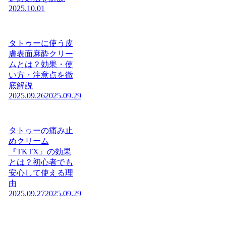
2025.10.01
タトゥーに使う皮
膚表面麻酔クリー
ムとは？効果・使
い方・注意点を徹
底解説
2025.09.26
2025.09.29
タトゥーの痛み止
めクリーム
『TKTX』の効果
とは？初心者でも
安心して使える理
由
2025.09.27
2025.09.29