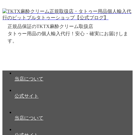
正規品保証のTKTX麻酔クリーム取扱店
当店について
公式サイト
当店について