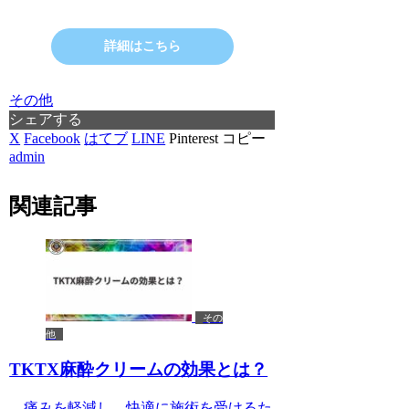
詳細はこちら
その他
シェアする
X
Facebook
はてブ
LINE
Pinterest
コピー
admin
関連記事
その
他
TKTX麻酔クリームの効果とは？
—痛みを軽減し、快適に施術を受けるた