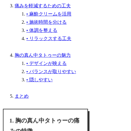
痛みを軽減するための工夫
• 麻酔クリームを活用
• 施術時間を分ける
• 体調を整える
• リラックスする工夫
胸の真ん中タトゥーの魅力
• デザインが映える
• バランスが取りやすい
• 隠しやすい
まとめ
胸の真ん中タトゥーの痛