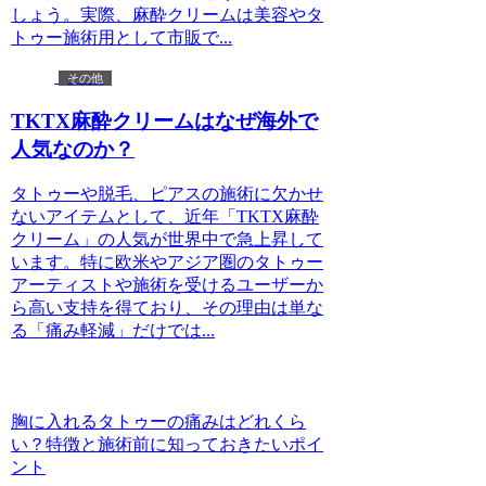
しょう。実際、麻酔クリームは美容やタ
トゥー施術用として市販で...
その他
TKTX麻酔クリームはなぜ海外で
人気なのか？
タトゥーや脱毛、ピアスの施術に欠かせ
ないアイテムとして、近年「TKTX麻酔
クリーム」の人気が世界中で急上昇して
います。特に欧米やアジア圏のタトゥー
アーティストや施術を受けるユーザーか
ら高い支持を得ており、その理由は単な
る「痛み軽減」だけでは...
胸に入れるタトゥーの痛みはどれくら
い？特徴と施術前に知っておきたいポイ
ント