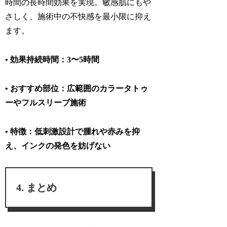
時間の長時間効果を実現
。敏感肌にもや
さしく、施術中の不快感を最小限に抑え
ます。
• 効果持続時間：3〜5時間
• おすすめ部位：広範囲のカラータトゥ
ーやフルスリーブ施術
• 特徴：低刺激設計で腫れや赤みを抑
え、インクの発色を妨げない
まとめ