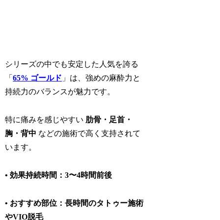
シリーズの中でも安定した人気を誇る
「
65% ゴールド
」は、
強めの麻酔力と
持続力
のバランスが魅力です。
特に痛みを感じやすい
肋骨・足首・
胸・背中
などの施術で高く支持されて
います。
• 効果持続時間：3〜4時間前後
• おすすめ部位：長時間のタトゥー施術
やVIO脱毛