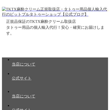
正規品保証のTKTX麻酔クリーム取扱店
当店について
公式サイト
当店について