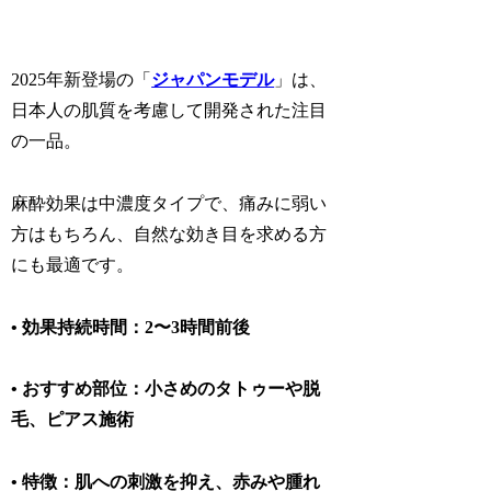
2025年新登場の「
ジャパンモデル
」は、
日本人の肌質を考慮して開発された注目
の一品。
麻酔効果は
中濃度タイプ
で、痛みに弱い
方はもちろん、自然な効き目を求める方
にも最適です。
• 効果持続時間：2〜3時間前後
• おすすめ部位：小さめのタトゥーや脱
毛、ピアス施術
• 特徴：肌への刺激を抑え、赤みや腫れ