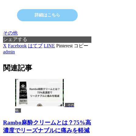
詳細はこちら
その他
シェアする
X
Facebook
はてブ
LINE
Pinterest
コピー
admin
関連記事
その
他
Rambo麻酔クリームとは？75%高
濃度でリーズナブルに痛みを軽減