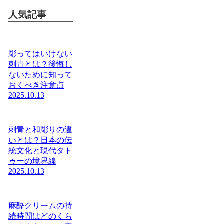
人気記事
彫ってはいけない
刺青とは？後悔し
ないために知って
おくべき注意点
2025.10.13
刺青と和彫りの違
いとは？日本の伝
統文化と現代タト
ゥーの境界線
2025.10.13
麻酔クリームの持
続時間はどのくら