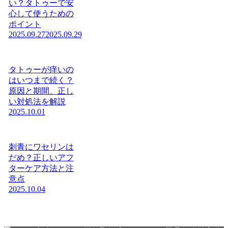
い？タトゥーで安
心して使うための
ポイント
2025.09.27
2025.09.29
タトゥーが痒いの
はいつまで続く？
原因と期間、正し
い対処法を解説
2025.10.01
刺青にワセリンは
だめ？正しいアフ
ターケア方法と注
意点
2025.10.04