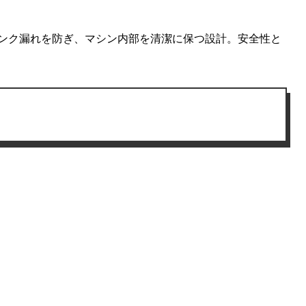
インク漏れを防ぎ、マシン内部を清潔に保つ設計。安全性と