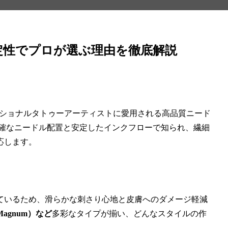
安定性でプロが選ぶ理由を徹底解説
ショナルタトゥーアーティストに愛用される高品質ニード
正確なニードル配置と安定したインクフローで知られ、繊細
応します。
ているため、滑らかな刺さり心地と皮膚へのダメージ軽減
（Magnum）など
多彩なタイプが揃い、どんなスタイルの作