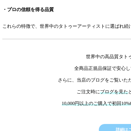
・プロの信頼を得る品質
これらの特徴で、世界中のタトゥーアーティストに選ばれ続
世界中の高品質タト
全商品正規品保証で安心し
さらに、当店のブログをご覧いた
ご注文時に
ブログを見た
10,000円以上のご購入で初回10%
詳細は