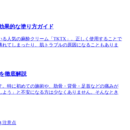
と効果的な塗り方ガイド
る人気の麻酔クリーム「TKTX」。正しく使用することで
薄れてしまったり、肌トラブルの原因になることもありま
を徹底解説
す。特に初めての施術や、肋骨・背骨・足首などの痛みが
しよう」と不安になる方は少なくありません。そんなとき
き注意点