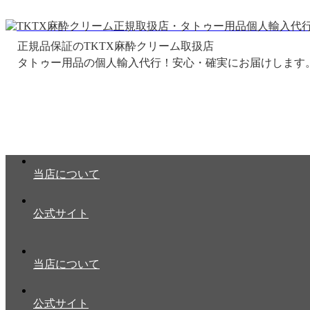
正規品保証のTKTX麻酔クリーム取扱店
当店について
公式サイト
当店について
公式サイト