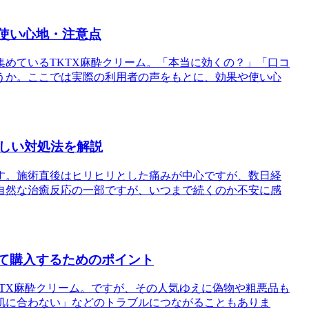
・使い心地・注意点
めているTKTX麻酔クリーム。「本当に効くの？」「口コ
うか。ここでは実際の利用者の声をもとに、効果や使い心
しい対処法を解説
す。施術直後はヒリヒリとした痛みが中心ですが、数日経
自然な治癒反応の一部ですが、いつまで続くのか不安に感
して購入するためのポイント
TX麻酔クリーム。ですが、その人気ゆえに偽物や粗悪品も
肌に合わない」などのトラブルにつながることもありま