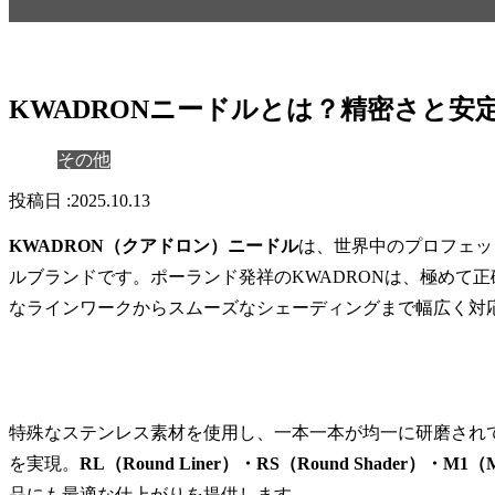
KWADRONニードルとは？精密さと
その他
2025.10.13
KWADRON（クアドロン）ニードル
は、世界中のプロフェッ
ルブランドです。ポーランド発祥のKWADRONは、極めて
なラインワークからスムーズなシェーディングまで幅広く対
特殊なステンレス素材を使用し、一本一本が均一に研磨され
を実現。
RL（Round Liner）・RS（Round Shader）・M1
品にも最適な仕上がりを提供します。