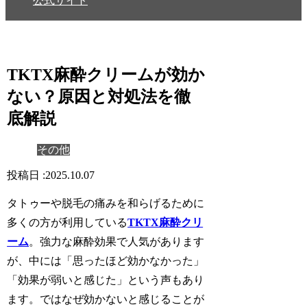
公式サイト
TKTX麻酔クリームが効か
ない？原因と対処法を徹
底解説
その他
2025.10.07
タトゥーや脱毛の痛みを和らげるために
多くの方が利用している
TKTX麻酔クリ
ーム
。強力な麻酔効果で人気があります
が、中には「
思ったほど効かなかった
」
「
効果が弱いと感じた
」という声もあり
ます。ではなぜ効かないと感じることが