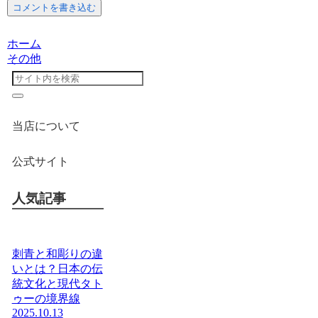
コメントを書き込む
ホーム
その他
当店について
公式サイト
人気記事
刺青と和彫りの違
いとは？日本の伝
統文化と現代タト
ゥーの境界線
2025.10.13