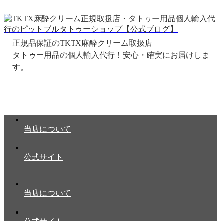
正規品保証のTKTX麻酔クリーム取扱店
当店について
公式サイト
当店について