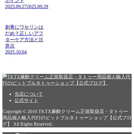
ポイント
2025.09.27
2025.09.29
刺青にワセリンは
だめ？正しいアフ
ターケア方法と注
意点
2025.10.04
当店について
公式サイト
Copyright © 2016 TKTX麻酔クリーム正規取扱店・タトゥー
用品個人輸入代行のピットブルタトゥーショップ【公式ブロ
グ】 All Rights Reserved.