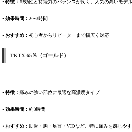
• 特徴：
即効性と持続力のバランスが良く、人気の高いモデ
• 効果時間：
2〜3時間
• おすすめ：
初心者からリピーターまで幅広く対応
TKTX 65％（ゴールド）
• 特徴：
痛みの強い部位に最適な高濃度タイプ
• 効果時間：
約3時間
• おすすめ：
肋骨・胸・足首・VIOなど、特に痛みを感じや