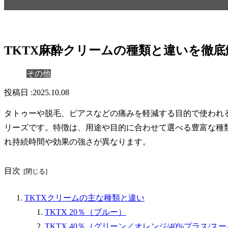
TKTX麻酔クリームの種類と違いを徹
その他
2025.10.08
タトゥーや脱毛、ピアスなどの痛みを軽減する目的で使われ
リーズ
です。特徴は、用途や目的に合わせて選べる豊富な種類
れ持続時間や効果の強さが異なります。
目次
TKTXクリームの主な種類と違い
TKTX 20％（ブルー）
TKTX 40％（グリーン／オレンジ/40%プラス/ス