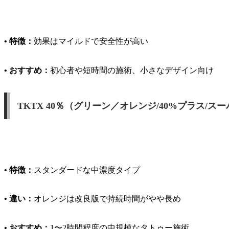
• 特徴：
効果はマイルドで安全性が高い
• おすすめ：
初心者や短時間の施術、小さなデザイン向け
TKTX 40％（グリーン／オレンジ/40%プラス/ス
• 特徴：
スタンダードな中濃度タイプ
• 違い：
オレンジは改良版で持続時間がやや長め
• おすすめ：
1〜2時間程度の中規模なタトゥー施術