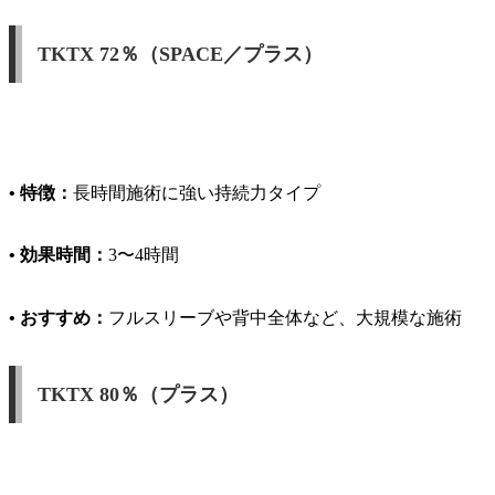
TKTX 72％（SPACE／プラス）
• 特徴：
長時間施術に強い持続力タイプ
• 効果時間：
3〜4時間
• おすすめ：
フルスリーブや背中全体など、大規模な施術
TKTX 80％（プラス）