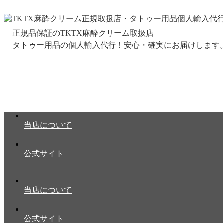
正規品保証のTKTX麻酔クリーム取扱店
当店について
公式サイト
当店について
公式サイト