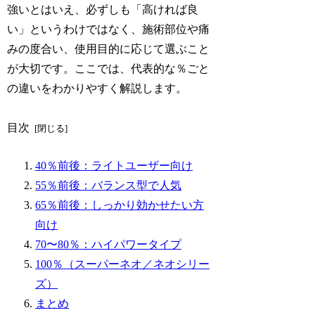
強いとはいえ、必ずしも「
高ければ良
い
」というわけではなく、施術部位や痛
みの度合い、使用目的に応じて選ぶこと
が大切です。ここでは、代表的な％ごと
の違いをわかりやすく解説します。
目次
40％前後：ライトユーザー向け
55％前後：バランス型で人気
65％前後：しっかり効かせたい方
向け
70〜80％：ハイパワータイプ
100％（スーパーネオ／ネオシリー
ズ）
まとめ