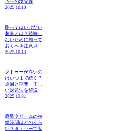
ゥーの境界線
2025.10.13
彫ってはいけない
刺青とは？後悔し
ないために知って
おくべき注意点
2025.10.13
タトゥーが痒いの
はいつまで続く？
原因と期間、正し
い対処法を解説
2025.10.01
麻酔クリームの持
続時間はどのくら
い？タトゥーで安