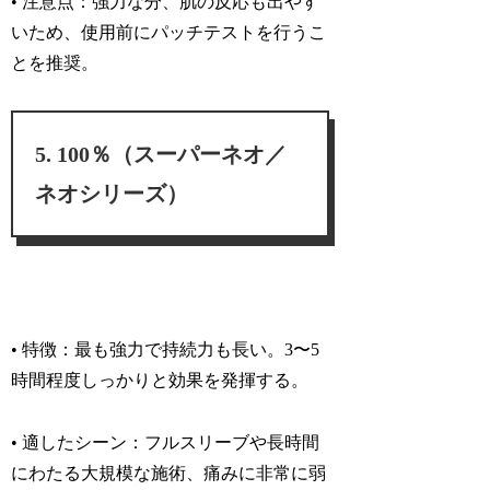
• 注意点：
強力な分、肌の反応も出やす
いため、使用前にパッチテストを行うこ
とを推奨。
100％（スーパーネオ／
ネオシリーズ）
• 特徴：
最も強力で持続力も長い。
3〜5
時間程度しっかりと効果を発揮
する。
• 適したシーン：
フルスリーブや長時間
にわたる大規模な施術、痛みに非常に弱