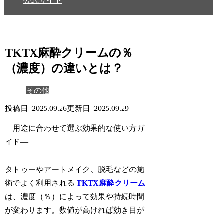
公式サイト
TKTX麻酔クリームの％
（濃度）の違いとは？
その他
2025.09.26
2025.09.29
—用途に合わせて選ぶ効果的な使い方ガ
イド—
タトゥーやアートメイク、脱毛などの施
術でよく利用される
TKTX麻酔クリーム
は、
濃度（％）によって効果や持続時間
が変わります。数値が高ければ効き目が