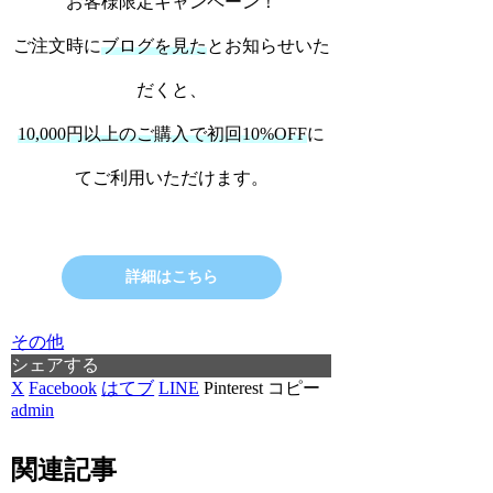
お客様限定キャンペーン！
ご注文時に
ブログを見た
とお知らせいた
だくと、
10,000円以上のご購入で初回10%OFF
に
てご利用いただけます。
詳細はこちら
その他
シェアする
X
Facebook
はてブ
LINE
Pinterest
コピー
admin
関連記事