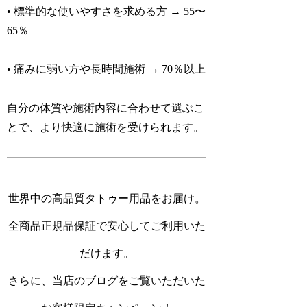
• 標準的な使いやすさを求める方 → 55〜
65％
• 痛みに弱い方や長時間施術 → 70％以上
自分の体質や施術内容に合わせて選ぶこ
とで、より快適に施術を受けられます。
世界中の高品質タトゥー用品をお届け。
全商品正規品保証で安心してご利用いた
だけます。
さらに、当店のブログをご覧いただいた