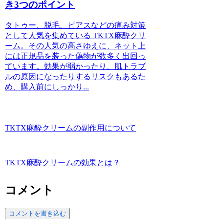
き3つのポイント
タトゥー、脱毛、ピアスなどの痛み対策
として人気を集めている TKTX麻酔クリ
ーム。その人気の高さゆえに、ネット上
には正規品を装った偽物が数多く出回っ
ています。効果が弱かったり、肌トラブ
ルの原因になったりするリスクもあるた
め、購入前にしっかり...
TKTX麻酔クリームの副作用について
TKTX麻酔クリームの効果とは？
コメント
コメントを書き込む