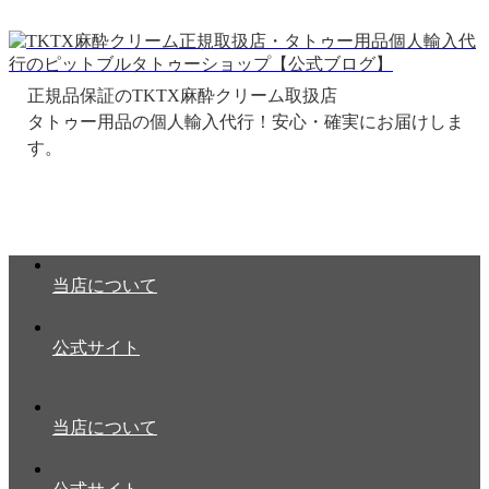
正規品保証のTKTX麻酔クリーム取扱店
当店について
公式サイト
当店について